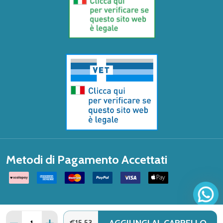
Metodi di Pagamento Accettati
Quantità:
DIMINUISCI QUANTITÀ DI BIONIKE - SHINE ON TINTURE
AUMENTA QUANTITÀ DI BIONIKE - SHINE ON T
€15,53