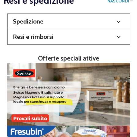
Resi e spedizione
NASCONDI
Spedizione
Resi e rimborsi
Offerte speciali attive