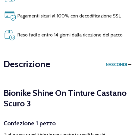
Pagamenti sicuri al 100% con decodificazione SSL
Reso facile entro 14 giorni dalla ricezione del pacco
Descrizione
NASCONDI
Bionike Shine On Tinture Castano
Scuro 3
Confezione 1 pezzo
Tinture per capelli ideale per coprire i capelli bianchi