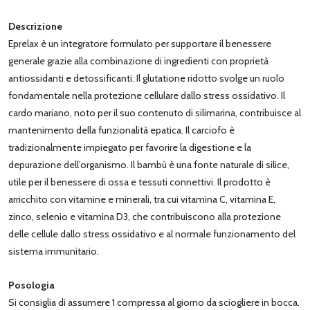
Descrizione
Eprelax è un integratore formulato per supportare il benessere
generale grazie alla combinazione di ingredienti con proprietà
antiossidanti e detossificanti. Il glutatione ridotto svolge un ruolo
fondamentale nella protezione cellulare dallo stress ossidativo. Il
cardo mariano, noto per il suo contenuto di silimarina, contribuisce al
mantenimento della funzionalità epatica. Il carciofo è
tradizionalmente impiegato per favorire la digestione e la
depurazione dell’organismo. Il bambù è una fonte naturale di silice,
utile per il benessere di ossa e tessuti connettivi. Il prodotto è
arricchito con vitamine e minerali, tra cui vitamina C, vitamina E,
zinco, selenio e vitamina D3, che contribuiscono alla protezione
delle cellule dallo stress ossidativo e al normale funzionamento del
sistema immunitario.
Posologia
Si consiglia di assumere 1 compressa al giorno da sciogliere in bocca.