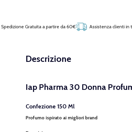
Spedizione Gratuita a partire da 60€
Assistenza clienti in
Descrizione
Iap Pharma 30 Donna Profu
Confezione 150 Ml
Profumo ispirato ai migliori brand