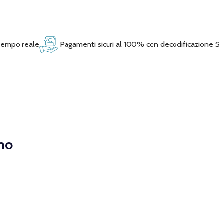
 tempo reale
Pagamenti sicuri al 100% con decodificazione 
mo