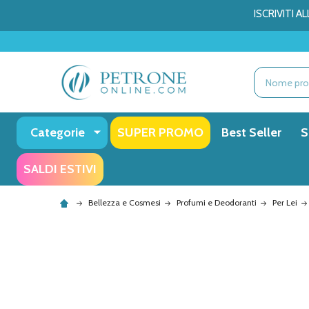
ISCRIVITI 
Ricerca
Categorie
SUPER PROMO
Best Seller
S
SALDI ESTIVI
Bellezza e Cosmesi
Profumi e Deodoranti
Per Lei