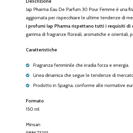
Descrizione
Iap Pharma Eau De Parfum 30 Pour Femme è una
fr
aggiornata per rispecchiare le ultime tendenze di me
i profumi Iap Pharma rispettano tutti i requisiti d
gamma di fragranze floreali, aromatiche e orientali, 
Caratteristiche
Fragranza femminile che irradia forza e energia.
Linea dinamica che segue le tendenze di mercato
Prodotto in Spagna, conforme alle normative eu
Formato
150 ml
Minsan
988673291