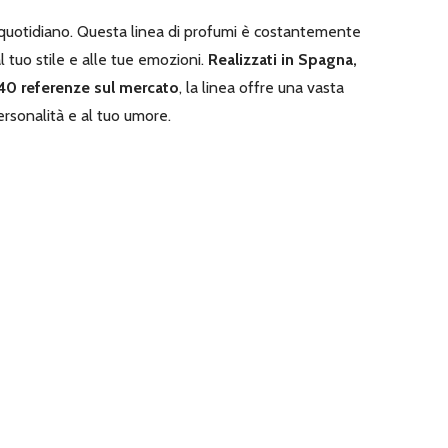
o quotidiano. Questa linea di profumi è costantemente
 tuo stile e alle tue emozioni.
Realizzati in Spagna,
 40 referenze sul mercato
, la linea offre una vasta
ersonalità e al tuo umore.