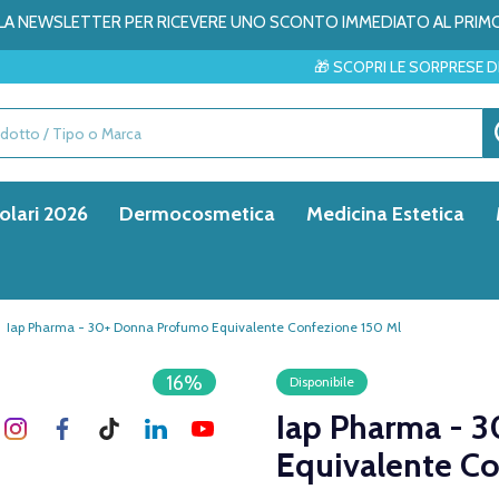
ALLA NEWSLETTER PER RICEVERE UNO SCONTO IMMEDIATO AL PRIM
🎁 SCOPRI LE SORPRESE DEL MESE → ✨
olari 2026
Dermocosmetica
Medicina Estetica
Iap Pharma - 30+ Donna Profumo Equivalente Confezione 150 Ml
16%
Disponibile
Iap Pharma - 
Equivalente Co