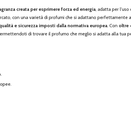
agranza creata per esprimere forza ed energia
, adatta per l'us
rcato, con una varietà di profumi che si adattano perfettamente al
i qualità e sicurezza imposti dalla normativa europea
. Con
oltre
permettendoti di trovare il profumo che meglio si adatta alla tua p
.
ropee.