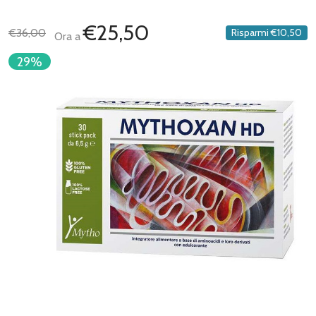
€25,50
€36,00
Risparmi
€10,50
Ora a
29%