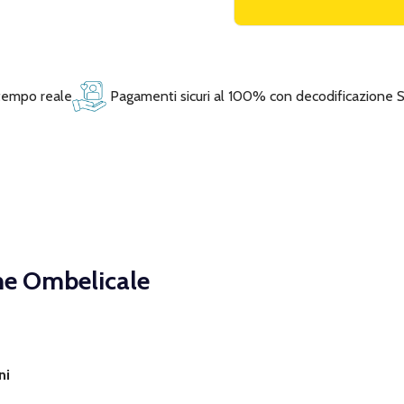
 tempo reale
Pagamenti sicuri al 100% con decodificazione 
ne Ombelicale
ni