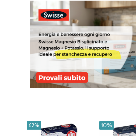
62%
10%