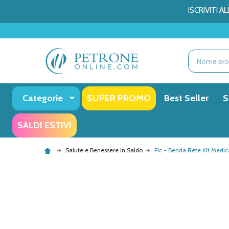
ISCRIVITI 
Ricerca
Categorie
SUPER PROMO
Best Seller
S
SALDI ESTIVI
Salute e Benessere in Saldo
Pic - Benda Rete Kit Medi