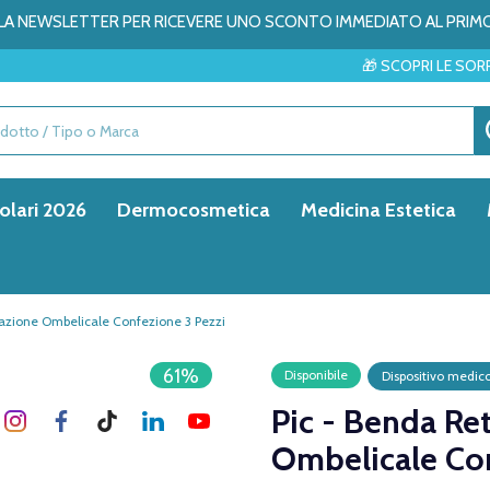
ALLA NEWSLETTER PER RICEVERE UNO SCONTO IMMEDIATO AL PRIM
🎁 SCOPRI LE SORPRESE DEL MESE
olari 2026
Dermocosmetica
Medicina Estetica
cazione Ombelicale Confezione 3 Pezzi
61%
Disponibile
Dispositivo medic
Pic - Benda Re
Ombelicale Con