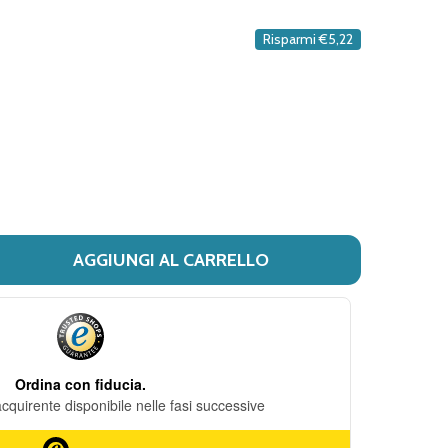
DESIDERI
Risparmi
€5,22
AGGIUNGI AL CARRELLO
 PIC - BENDA RETE KIT MEDICAZIONE OMBELICALE CONFEZIO
ITÀ DI PIC - BENDA RETE KIT MEDICAZIONE OMBELICALE C