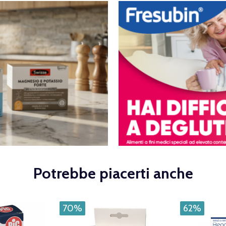
Potrebbe piacerti anche
70%
62%