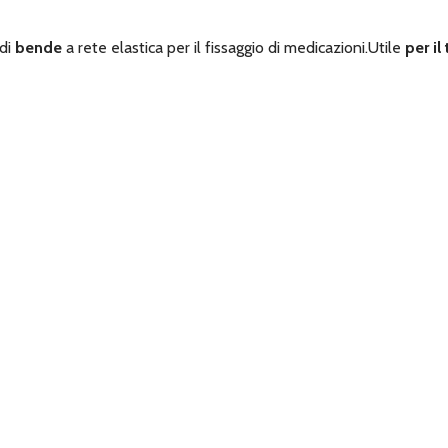
 di
bende
a rete elastica per il fissaggio di medicazioni.Utile
per il