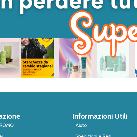
azione
Informazioni Utili
PROMO
Aiuto
er
Spedizioni e Resi