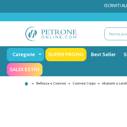
ISCRIVITI 
Ricerca
Categorie
SUPER PROMO
Best Seller
S
SALDI ESTIVI
Bellezza e Cosmesi
Cosmesi Corpo
Idratanti e Lenit