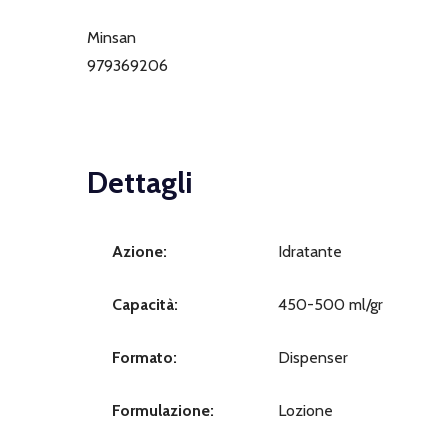
Minsan
979369206
Dettagli
Azione:
Idratante
Capacità:
450-500 ml/gr
Formato:
Dispenser
Formulazione:
Lozione