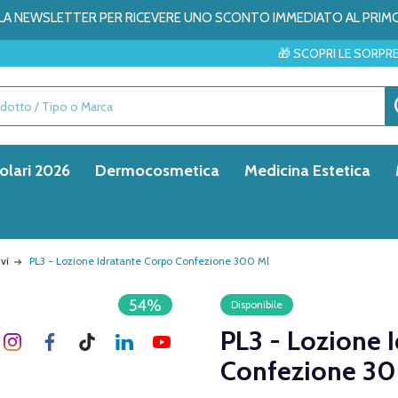
ALLA NEWSLETTER PER RICEVERE UNO SCONTO IMMEDIATO AL PRIM
🎁 SCOPRI LE SORPRESE DEL MESE → 
olari 2026
Dermocosmetica
Medicina Estetica
ivi
PL3 - Lozione Idratante Corpo Confezione 300 Ml
54%
Disponibile
PL3 - Lozione 
Confezione 30