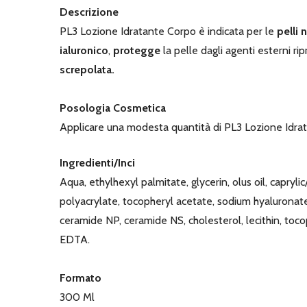
Descrizione
PL3 Lozione Idratante Corpo è indicata per le
pelli 
ialuronico
,
protegge
la pelle dagli agenti esterni r
screpolata.
Posologia Cosmetica
Applicare una modesta quantità di PL3 Lozione Idrat
Ingredienti/Inci
Aqua, ethylhexyl palmitate, glycerin, olus oil, capryl
polyacrylate, tocopheryl acetate, sodium hyaluronat
ceramide NP, ceramide NS, cholesterol, lecithin, toco
EDTA.
Formato
300 Ml