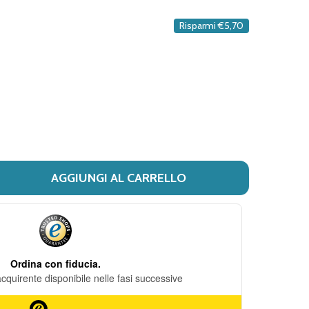
DESIDERI
Risparmi
€5,70
AGGIUNGI AL CARRELLO
 PL3 - LOZIONE IDRATANTE CORPO CONFEZIONE 300 ML
ITÀ DI PL3 - LOZIONE IDRATANTE CORPO CONFEZIONE 30