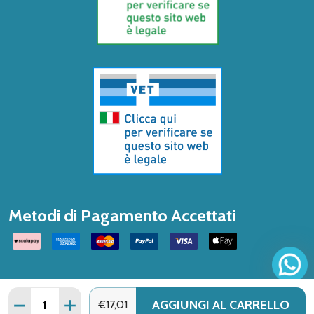
Metodi di Pagamento Accettati
Quantità:
AGGIUNGI AL CARRELLO
DIMINUISCI QUANTITÀ DI URIAGE - LATTE STRUCCANTE 
AUMENTA QUANTITÀ DI URIAGE - LATTE STRU
€17,01