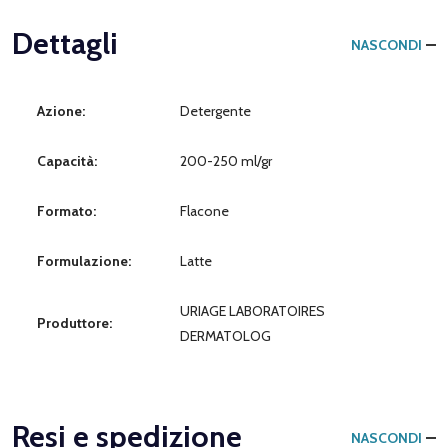
Dettagli
NASCONDI
Azione:
Detergente
Capacità:
200-250 ml/gr
Formato:
Flacone
Formulazione:
Latte
URIAGE LABORATOIRES
Produttore:
DERMATOLOG
Resi e spedizione
NASCONDI