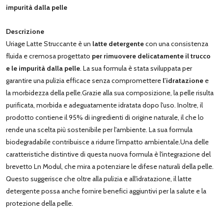
impurità dalla pelle
Descrizione
Uriage Latte Struccante è un
latte detergente
con una consistenza
fluida e cremosa progettato
per rimuovere delicatamente il trucco
e le impurità dalla pelle
. La sua formula è stata sviluppata per
garantire una pulizia efficace senza compromettere
l'idratazione
e
la morbidezza della pelle.Grazie alla sua composizione, la pelle risulta
purificata, morbida e adeguatamente idratata dopo l'uso. Inoltre, il
prodotto contiene il 95% di ingredienti di origine naturale, il che lo
rende una scelta più sostenibile per l'ambiente. La sua formula
biodegradabile contribuisce a ridurre l'impatto ambientale.Una delle
caratteristiche distintive di questa nuova formula è l'integrazione del
brevetto Ln Modul, che mira a potenziare le difese naturali della pelle.
Questo suggerisce che oltre alla pulizia e all'idratazione, il latte
detergente possa anche fornire benefici aggiuntivi per la salute e la
protezione della pelle.