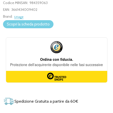
Codice MINSAN:
984359063
EAN:
3661434009402
Brand:
Uriage
Scopri la scheda prodotto
Spedizione Gratuita a partire da 60€