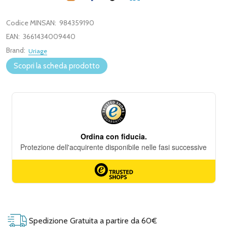
Codice MINSAN:
984359190
EAN:
3661434009440
Brand:
Uriage
Scopri la scheda prodotto
Spedizione Gratuita a partire da 60€