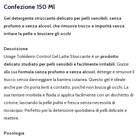
Confezione 150 Ml
Gel detergente struccante delicato per pelli sensibili, senza
profumo e senza alcool, che rimuove trucco e impurità senza
irritare la pelle o bruciare gli occhi
Descrizione
Uriage Toléderm Control Gel Latte Struccante è un
prodotto
delicato studiato per pelli sensibili e facilmente irritabili
. Grazie
alla sua
formula senza profumo e senza alcool
, deterge e rimuove il
trucco senza danneggiare la barriera cutanea. Questo gel è ideale
anche per chi porta lenti a contatto, poiché non brucia gli occhi. La
sua texture morbida e fluida si applica facilmente con un dischetto di
cotone, lasciando la pelle pulita e fresca senza necessità di
risciacquo. Perfetto per la detersione quotidiana di pelli delicate e
reattive.
Posologia