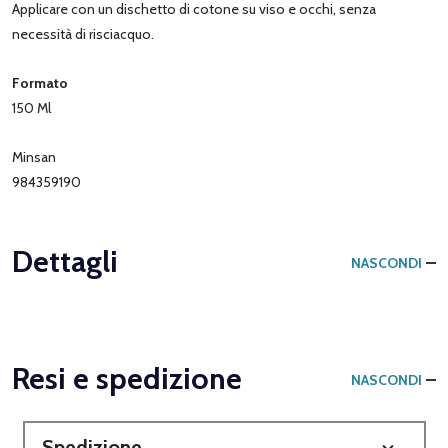
Applicare con un dischetto di cotone su viso e occhi, senza
necessità di risciacquo.
Formato
150 Ml
Minsan
984359190
Dettagli
NASCONDI
Resi e spedizione
NASCONDI
Spedizione